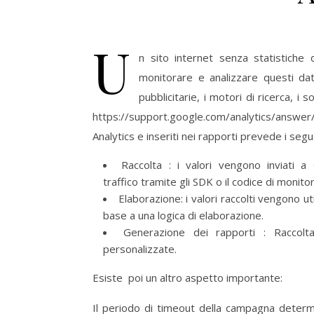
U
n sito internet senza statistiche 
monitorare e analizzare questi da
pubblicitarie, i motori di ricerca, i
https://support.google.com/analytics/answer/6
Analytics e inseriti nei rapporti prevede i seg
Raccolta : i valori vengono inviati 
traffico tramite gli SDK o il codice di monito
Elaborazione: i valori raccolti vengono util
base a una logica di elaborazione.
Generazione dei rapporti : Raccol
personalizzate.
Esiste poi un altro aspetto importante:
Il periodo di timeout della campagna dete