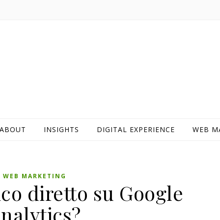
ABOUT
INSIGHTS
DIGITAL EXPERIENCE
WEB M
WEB MARKETING
fico diretto su Google
nalytics?