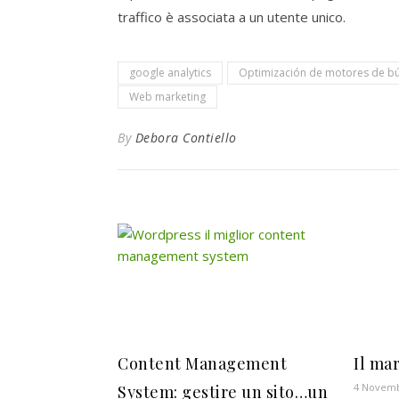
traffico è associata a un utente unico.
google analytics
Optimización de motores de b
Web marketing
By
Debora Contiello
Content Management
Il ma
4 Novemb
System: gestire un sito…un