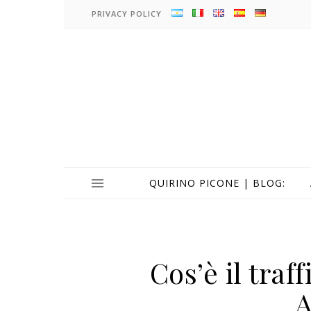
PRIVACY POLICY
QUIRINO PICONE | BLOG:
Cos’è il traf
A