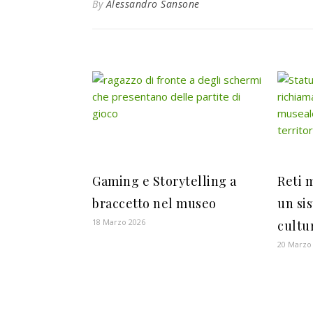
By
Alessandro Sansone
Gaming e Storytelling a
Reti m
braccetto nel museo
un si
18 Marzo 2026
cultur
20 Marzo