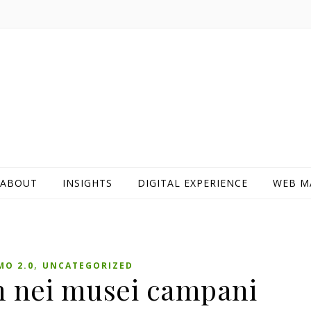
ABOUT
INSIGHTS
DIGITAL EXPERIENCE
WEB M
,
MO 2.0
UNCATEGORIZED
n nei musei campani