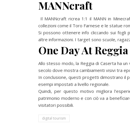
MANNcraft
Il MANNcraft ricrea 1:1 il MANN in Minecraft 
collezioni come il Toro Farnese e le statue ro
Si possono ottenere info cliccando sui fogli
altre informazioni. I target sono scuole, ragaz
One Day At Reggia 
Allo stesso modo, la Reggia di Caserta ha un
secolo dove mostra cambiamenti visivi tra ep
In conclusione, questi progetti dimostrano il 
esempi impostati a livello regionale.
Quindi, per questo motivo migliora l’esperie
patrimonio moderno e con ciò va a beneficiare
visitatori possibili.
digital tourism