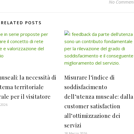
No Commen
RELATED POSTS
useali: la necessità di
Misurare l’indice di
stema territoriale
soddisfacimento
ale per il visitatore
dell’utenza museale: dalla
 2026
customer satisfaction
all’ottimizzazione dei
servizi
18 Marzo 2026