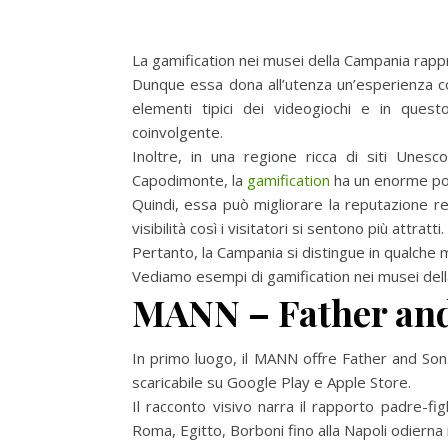
La gamification nei musei della Campania rappre
Dunque essa dona all’utenza un’esperienza coin
elementi tipici dei videogiochi e in ques
coinvolgente.
Inoltre, in una regione ricca di siti Un
Capodimonte, la
gamification
ha un enorme pot
Quindi, essa può migliorare la reputazione re
visibilità così i visitatori si sentono più attratti.
Pertanto, la Campania si distingue in qualche m
Vediamo esempi di gamification nei musei del
MANN – Father an
In primo luogo, il MANN offre Father and Son
scaricabile su Google Play e Apple Store.
Il racconto visivo narra il rapporto padre-figl
Roma, Egitto, Borboni fino alla Napoli odierna