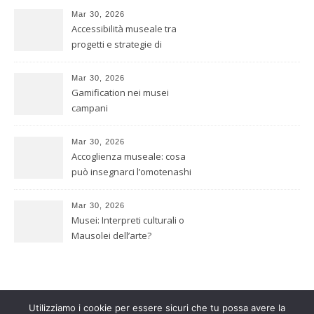
Mar 30, 2026
Accessibilità museale tra
progetti e strategie di
inclusione
Mar 30, 2026
Gamification nei musei
campani
Mar 30, 2026
Accoglienza museale: cosa
può insegnarci l’omotenashi
giapponese
Mar 30, 2026
Musei: Interpreti culturali o
Mausolei dell’arte?
Utilizziamo i cookie per essere sicuri che tu possa avere la