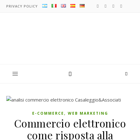
PRIVACY POLICY
,
E-COMMERCE
WEB MARKETING
Commercio elettronico
come risposta alla