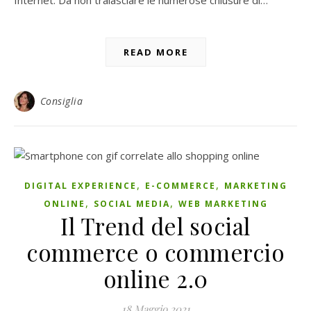
Internet. Da non tralasciare le numerose chiusure di…
READ MORE
Consiglia
,
,
DIGITAL EXPERIENCE
E-COMMERCE
MARKETING
,
,
ONLINE
SOCIAL MEDIA
WEB MARKETING
Il Trend del social
commerce o commercio
online 2.0
18 Maggio 2021