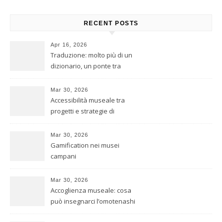
RECENT POSTS
Apr 16, 2026
Traduzione: molto più di un
dizionario, un ponte tra
culture
Mar 30, 2026
Accessibilità museale tra
progetti e strategie di
inclusione
Mar 30, 2026
Gamification nei musei
campani
Mar 30, 2026
Accoglienza museale: cosa
può insegnarci l’omotenashi
giapponese