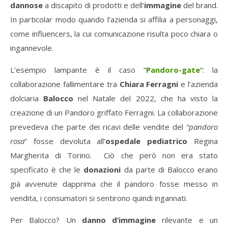
dannose
a discapito di prodotti e dell’
immagine
del brand.
In particolar modo quando l’azienda si affilia a personaggi,
come influencers, la cui comunicazione risulta poco chiara o
ingannevole.
L’esempio lampante è il caso “
Pandoro-gate
“: la
collaborazione fallimentare tra
Chiara Ferragni
e l’azienda
dolciaria
Balocco
nel Natale del 2022, che ha visto la
creazione di un Pandoro griffato Ferragni. La collaborazione
prevedeva che parte dei ricavi delle vendite del
“pandoro
rosa
” fosse devoluta all’
ospedale pediatrico
Regina
Margherita di Torino. Ciò che però non era stato
specificato è che le
donazioni
da parte di Balocco erano
già avvenute dapprima che il pandoro fosse messo in
vendita, i consumatori si sentirono quindi ingannati.
Per Balocco? Un
danno d’immagine
rilevante e un