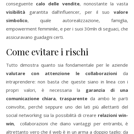
conseguente
calo delle vendite
, nonostante la vasta
visibilità
garantita dall’influencer, per il suo
valore
simbolico
, quale autorealizzazione, famiglia,
empowerment femminile, e per i suoi 30mln di seguaci, che
assicuravano guadagni certi.
Come evitare i rischi
Tutto dimostra quanto sia fondamentale per le aziende
valutare con attenzione le collaborazioni
da
intraprendere: non basta che queste siano in linea con i
propri valori, è necessaria la
garanzia di una
comunicazione chiara
,
trasparente
da ambo le parti
coinvolte, perché seppure uno dei lati più allettanti del
social networking sia la possibilità di creare
relazioni win-
win
, collaborazioni che diano vantaggi per entrambi, è
altrettanto vero che il web è in un arma a doppio taglio:
da