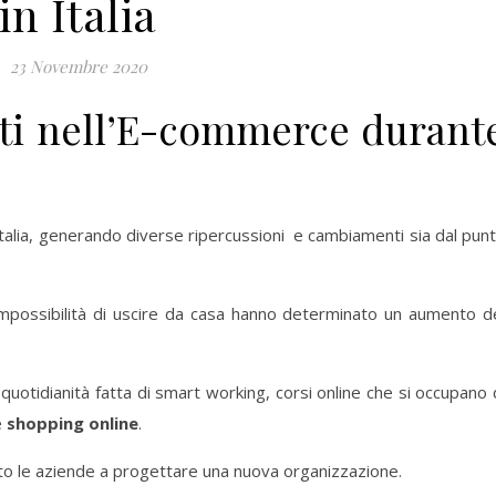
in Italia
23 Novembre 2020
ti nell’E-commerce durant
talia, generando diverse ripercussioni e cambiamenti sia dal pun
l’impossibilità di uscire da casa hanno determinato un aumento d
uotidianità fatta di smart working, corsi online che si occupano 
e
shopping online
.
nto le aziende a progettare una nuova organizzazione.