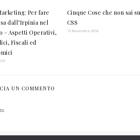
arketing: Per fare
Cinque Cose che non sai su
sa dall’Irpinia nel
CSS
15 Novembre 2018
 – Aspetti Operativi,
ici, Fiscali ed
mici
2019
SCIA UN COMMENTO
to.