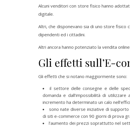
Alcuni venditori con store fisico hanno adottat
digitale.
Altri, che disponevano sia di uno store fisico
dipendenti ed i cittadini.
Altri ancora hanno potenziato la vendita online
Gli effetti sull’E-
Gli effetti che si notano maggiormente sono:
il settore delle consegne e delle spe
domanda e dall’impossibilità di utilizzare
incremento ha determinato un calo nell’effi
sono nate diverse iniziative di support
di siti e-commerce con 90 giorni di prova gra
l’aumento dei prezzi soprattutto nel set