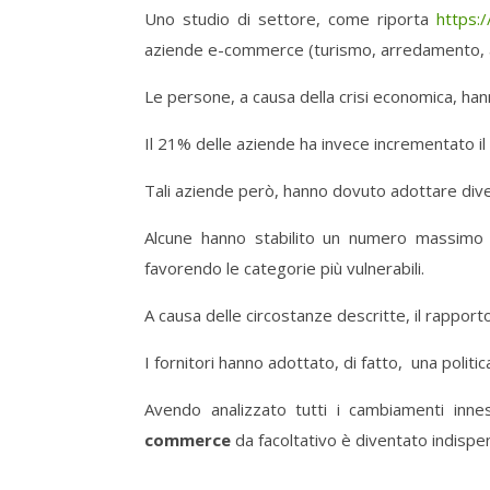
Uno studio di settore, come riporta
https:
aziende e-commerce (turismo, arredamento, ab
Le persone, a causa della crisi economica, hanno
Il 21% delle aziende ha invece incrementato i
Tali aziende però, hanno dovuto adottare diver
Alcune hanno stabilito un numero massimo di
favorendo le categorie più vulnerabili.
A causa delle circostanze descritte, il rapporto
I fornitori hanno adottato, di fatto, una politic
Avendo analizzato tutti i cambiamenti inne
commerce
da facoltativo è diventato indispen