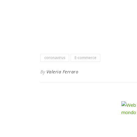
coronavirus
E-commerce
By
Valeria Ferraro