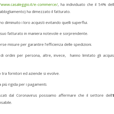
//www.casaleggio.it/e-commerce/
, ha individuato che il 54% del
bigliamento) ha dimezzato il fatturato.
 diminuito i loro acquisti evitando quelli superflui.
l suo fatturato in maniera notevole e sorprendente.
se misure per garantire l’efficienza delle spedizioni.
 ordini per persona, altre, invece, hanno limitato gli acquis
 tra fornitori ed aziende si evolve.
a più rigida per i pagamenti.
scati dal Coronavirus possiamo affermare che il settore dell’
sabile.