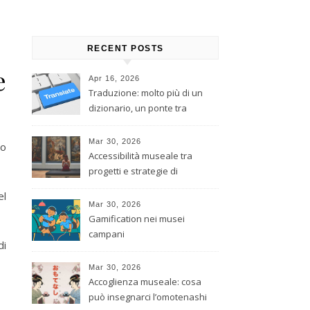
RECENT POSTS
e
Apr 16, 2026
Traduzione: molto più di un
dizionario, un ponte tra
culture
Mar 30, 2026
to
Accessibilità museale tra
progetti e strategie di
inclusione
el
Mar 30, 2026
Gamification nei musei
campani
di
Mar 30, 2026
Accoglienza museale: cosa
può insegnarci l’omotenashi