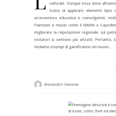
L
culturale. Dunque essa dona all’utenz
tratta di applicare elementi tipic
un’avventura educativa e coinvolgente. Inol
Paestum e musei come il MANN o Capodimont
migliorare la reputazione regionale sul patri
visitatori si sentono più attratti. Pertanto,
Vediamo esempi di gamification nei musei…
Alessandro Sansone