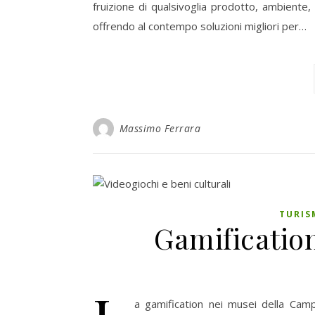
fruizione di qualsivoglia prodotto, ambiente,
offrendo al contempo soluzioni migliori per…
Massimo Ferrara
TURIS
Gamificatio
a gamification nei musei della Camp