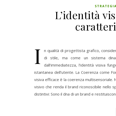
STRATEGIA
L’identità vi
caratter
I
n qualità di progettista grafico, conside
di stile, ma come un sistema dinam
dall’immediatezza, l’identità visiva fun
istantanea dell’utente. La Coerenza come Fon
visiva efficace è la coerenza multisensoriale. 
visivo che renda il brand riconoscibile nello sp
distintivi: Sono il dna di un brand e restituisco