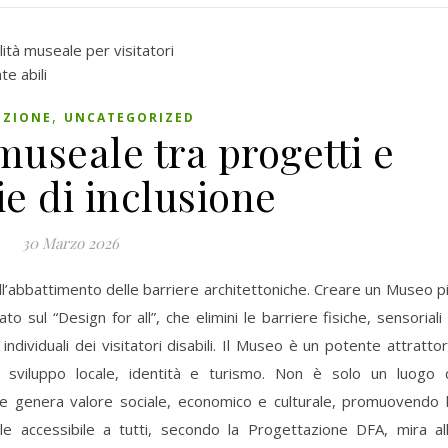
,
ZIONE
UNCATEGORIZED
museale tra progetti e
ie di inclusione
30 Marzo 2026
all’abbattimento delle barriere architettoniche. Creare un Museo p
to sul “Design for all”, che elimini le barriere fisiche, sensoriali
ndividuali dei visitatori disabili. Il Museo è un potente attratto
i sviluppo locale, identità e turismo. Non è solo un luogo 
he genera valore sociale, economico e culturale, promuovendo 
ale accessibile a tutti, secondo la Progettazione DFA, mira al