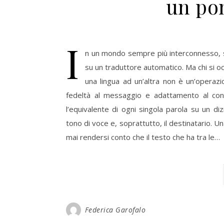
un pon
I
n un mondo sempre più interconnesso, sp
su un traduttore automatico. Ma chi si o
una lingua ad un’altra non è un’operaz
fedeltà al messaggio e adattamento al cont
l’equivalente di ogni singola parola su un dizi
tono di voce e, soprattutto, il destinatario. 
mai rendersi conto che il testo che ha tra le…
Federica Garofalo