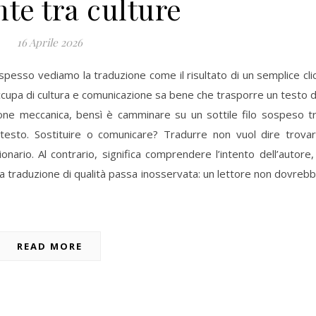
te tra culture
16 Aprile 2026
esso vediamo la traduzione come il risultato di un semplice cli
ccupa di cultura e comunicazione sa bene che trasporre un testo 
ione meccanica, bensì è camminare su un sottile filo sospeso t
esto. Sostituire o comunicare? Tradurre non vuol dire trova
onario. Al contrario, significa comprendere l’intento dell’autore, 
Una traduzione di qualità passa inosservata: un lettore non dovreb
READ MORE