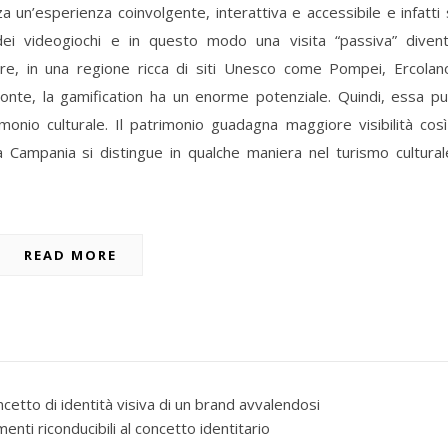
a un’esperienza coinvolgente, interattiva e accessibile e infatti 
i dei videogiochi e in questo modo una visita “passiva” diven
tre, in una regione ricca di siti Unesco come Pompei, Ercolan
e, la gamification ha un enorme potenziale. Quindi, essa p
monio culturale. Il patrimonio guadagna maggiore visibilità così
 la Campania si distingue in qualche maniera nel turismo cultural
READ MORE