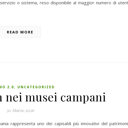
 servizio o sistema, reso disponibile al maggior numero di utent
READ MORE
,
MO 2.0
UNCATEGORIZED
n nei musei campani
30 Marzo 2026
ania rappresenta uno dei capisaldi più innovativi del patrimon