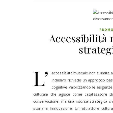
PROMO
Accessibilità 
strateg
L’
accessibilità museale non si limita 
inclusivo richiede un approccio basa
cognitive valorizzando le esigenze i
culturale che agisce come catalizzatore d
conservazione, ma una risorsa strategica c
storia e l’innovazione. Un attrattore cultur