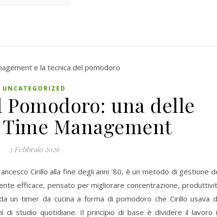
UNCATEGORIZED
l Pomodoro: una delle
di Time Management
3 Febbraio 2026
cesco Cirillo alla fine degli anni ’80, è un metodo di gestione d
e efficace, pensato per migliorare concentrazione, produttivi
 da un timer da cucina a forma di pomodoro che Cirillo usava 
di studio quotidiane. Il principio di base è dividere il lavoro 