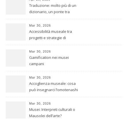
Traduzione: molto più di un
dizionario, un ponte tra
culture
Mar 30, 2026
Accessibilità museale tra
progetti e strategie di
inclusione
Mar 30, 2026
Gamification nei musei
campani
Mar 30, 2026
Accoglienza museale: cosa
può insegnarci l’omotenashi
giapponese
Mar 30, 2026
Musei: Interpreti culturali o
Mausolei dell’arte?