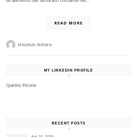
un aumento del fatturato costante nel…
READ MORE
Vincenzo Notaro
MY LINKEDIN PROFILE
Quirino Picone
RECENT POSTS
Apr 16, 2026