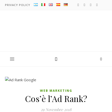
PRIVACY POLICY
WEB MARKETING
Cos’è l’Ad Rank?
29 Novembre 2018