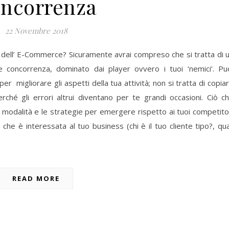
ncorrenza
22 Novembre 2018
 dell’ E-Commerce? Sicuramente avrai compreso che si tratta di 
 concorrenza, dominato dai player ovvero i tuoi ‘nemici’. Pu
per migliorare gli aspetti della tua attività; non si tratta di copia
ché gli errori altrui diventano per te grandi occasioni. Ciò c
e modalità e le strategie per emergere rispetto ai tuoi competito
che è interessata al tuo business (chi è il tuo cliente tipo?, qua
READ MORE