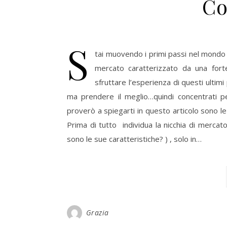
Co
S
tai muovendo i primi passi nel mondo
mercato caratterizzato da una forte
sfruttare l’esperienza di questi ultimi 
ma prendere il meglio…quindi concentrati per
proverò a spiegarti in questo articolo sono l
Prima di tutto individua la nicchia di mercato 
sono le sue caratteristiche? ) , solo in…
Grazia