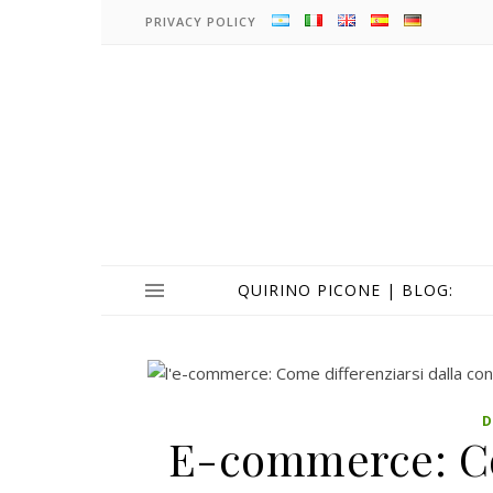
PRIVACY POLICY
QUIRINO PICONE | BLOG:
D
E-commerce: Co