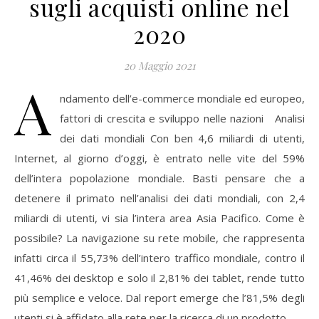
sugli acquisti online nel
2020
20 Maggio 2021
A
ndamento dell’e-commerce mondiale ed europeo,
fattori di crescita e sviluppo nelle nazioni Analisi
dei dati mondiali Con ben 4,6 miliardi di utenti,
Internet, al giorno d’oggi, è entrato nelle vite del 59%
dell’intera popolazione mondiale. Basti pensare che a
detenere il primato nell’analisi dei dati mondiali, con 2,4
miliardi di utenti, vi sia l’intera area Asia Pacifico. Come è
possibile? La navigazione su rete mobile, che rappresenta
infatti circa il 55,73% dell’intero traffico mondiale, contro il
41,46% dei desktop e solo il 2,81% dei tablet, rende tutto
più semplice e veloce. Dal report emerge che l’81,5% degli
utenti si è affidato alla rete per la ricerca di un prodotto…