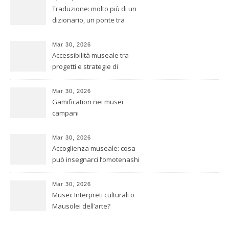
Traduzione: molto più di un
dizionario, un ponte tra
culture
Mar 30, 2026
Accessibilità museale tra
progetti e strategie di
inclusione
Mar 30, 2026
Gamification nei musei
campani
Mar 30, 2026
Accoglienza museale: cosa
può insegnarci l’omotenashi
giapponese
Mar 30, 2026
Musei: Interpreti culturali o
Mausolei dell’arte?