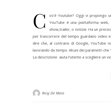
C
os’è Youtube? Oggi vi propongo un
YouTube è una piattaforma web, ch
show,trailer, o notizie. Ha un precis
per trascorrere del tempo guardano video ed
dire che, al contrario di Google, YouTube 
lavorando da tempo. Alcuni dei parametri che 
La descrizione aiuta l’utente a scegliere un vid
Rosy De Maio