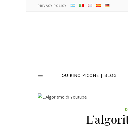
PRIVACY POLICY
QUIRINO PICONE | BLOG:
D
L’algor