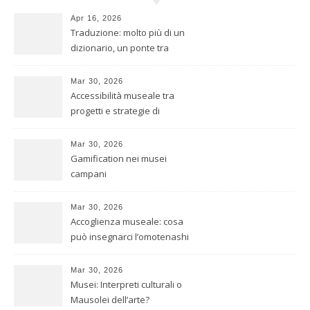
Apr 16, 2026
Traduzione: molto più di un
dizionario, un ponte tra
culture
Mar 30, 2026
Accessibilità museale tra
progetti e strategie di
inclusione
Mar 30, 2026
Gamification nei musei
campani
Mar 30, 2026
Accoglienza museale: cosa
può insegnarci l’omotenashi
giapponese
Mar 30, 2026
Musei: Interpreti culturali o
Mausolei dell’arte?