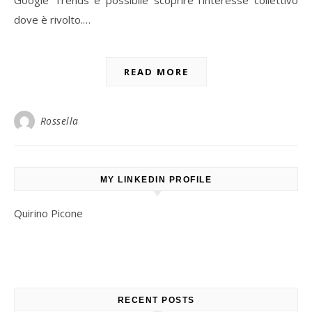
Google Trends è possibile scoprire l’interesse collettivo
dove è rivolto.…
READ MORE
Rossella
MY LINKEDIN PROFILE
Quirino Picone
RECENT POSTS