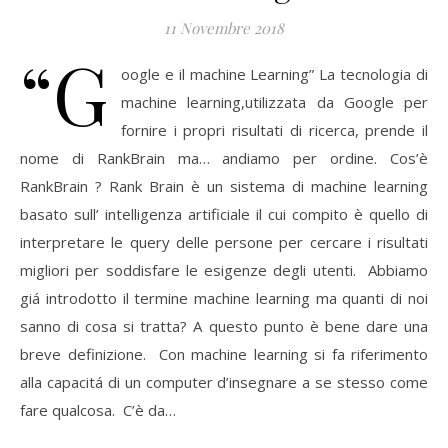
11 Novembre 2018
“G
oogle e il machine Learning” La tecnologia di
machine learning,utilizzata da Google per
fornire i propri risultati di ricerca, prende il
nome di RankBrain ma… andiamo per ordine. Cos’è
RankBrain ? Rank Brain è un sistema di machine learning
basato sull’ intelligenza artificiale il cui compito è quello di
interpretare le query delle persone per cercare i risultati
migliori per soddisfare le esigenze degli utenti. Abbiamo
giá introdotto il termine machine learning ma quanti di noi
sanno di cosa si tratta? A questo punto è bene dare una
breve definizione. Con machine learning si fa riferimento
alla capacitá di un computer d’insegnare a se stesso come
fare qualcosa. C’è da…