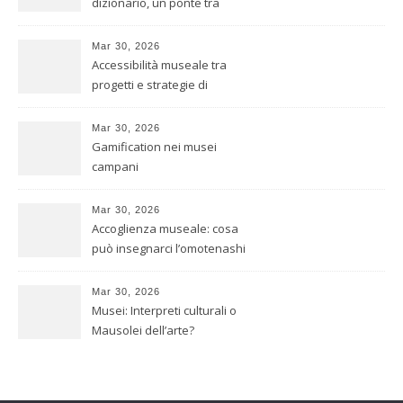
dizionario, un ponte tra
culture
Mar 30, 2026
Accessibilità museale tra
progetti e strategie di
inclusione
Mar 30, 2026
Gamification nei musei
campani
Mar 30, 2026
Accoglienza museale: cosa
può insegnarci l’omotenashi
giapponese
Mar 30, 2026
Musei: Interpreti culturali o
Mausolei dell’arte?