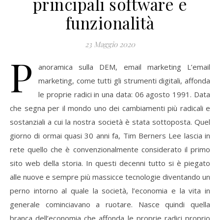
principali software e
funzionalità
23 Maggio 2020
P
anoramica sulla DEM, email marketing L’email
marketing, come tutti gli strumenti digitali, affonda
le proprie radici in una data: 06 agosto 1991. Data
che segna per il mondo uno dei cambiamenti più radicali e
sostanziali a cui la nostra società è stata sottoposta. Quel
giorno di ormai quasi 30 anni fa, Tim Berners Lee lascia in
rete quello che è convenzionalmente considerato il primo
sito web della storia. In questi decenni tutto si è piegato
alle nuove e sempre più massicce tecnologie diventando un
perno intorno al quale la società, l’economia e la vita in
generale cominciavano a ruotare. Nasce quindi quella
branca dell’economia che affonda le proprie radici proprio