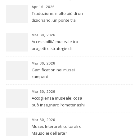
Apr 16, 2026
Traduzione: molto più di un
dizionario, un ponte tra
culture
Mar 30, 2026
Accessibilità museale tra
progetti e strategie di
inclusione
Mar 30, 2026
Gamification nei musei
campani
Mar 30, 2026
Accoglienza museale: cosa
può insegnarci l’omotenashi
giapponese
Mar 30, 2026
Musei: Interpreti culturali o
Mausolei dell’arte?