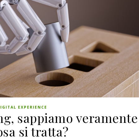
IGITAL EXPERIENCE
ng, sappiamo veramente
osa si tratta?