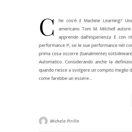
C
he cos’è il Machine Learning? Una d
americano Tom M. Mitchell autore 
apprende dall’esperienza E con ri
performance P, se le sue performance nel com
prima cosa occorre (banalmente) sottolineare
Automatico. Considerando anche la definiz
quando riesce a svolgere un compito meglio di
come farebbe un essere…
Michela Pirillo