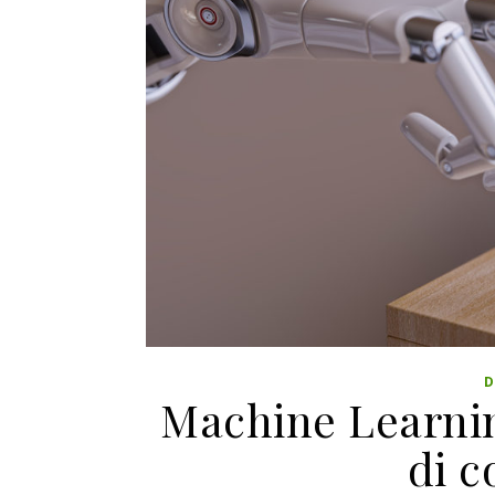
D
Machine Learni
di c