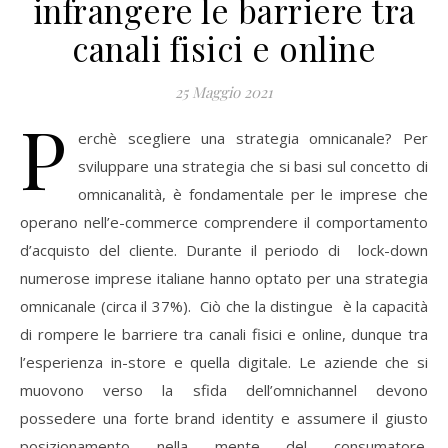
infrangere le barriere tra
canali fisici e online
25 Maggio 2021
P
erchè scegliere una strategia omnicanale? Per
sviluppare una strategia che si basi sul concetto di
omnicanalità, è fondamentale per le imprese che
operano nell’e-commerce comprendere il comportamento
d’acquisto del cliente. Durante il periodo di lock-down
numerose imprese italiane hanno optato per una strategia
omnicanale (circa il 37%). Ciò che la distingue è la capacità
di rompere le barriere tra canali fisici e online, dunque tra
l’esperienza in-store e quella digitale. Le aziende che si
muovono verso la sfida dell’omnichannel devono
possedere una forte brand identity e assumere il giusto
posizionamento nella mente del consumatore.