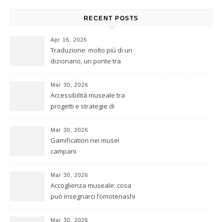
RECENT POSTS
Apr 16, 2026
Traduzione: molto più di un
dizionario, un ponte tra
culture
Mar 30, 2026
Accessibilità museale tra
progetti e strategie di
inclusione
Mar 30, 2026
Gamification nei musei
campani
Mar 30, 2026
Accoglienza museale: cosa
può insegnarci l’omotenashi
giapponese
Mar 30, 2026