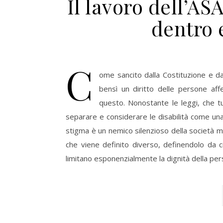
Il lavoro dell’A
dentro e
C
ome sancito dalla Costituzione e da
bensì un diritto delle persone affe
questo. Nonostante le leggi, che t
separare e considerare le disabilità come una
stigma è un nemico silenzioso della società m
che viene definito diverso, definendolo da c
limitano esponenzialmente la dignità della per