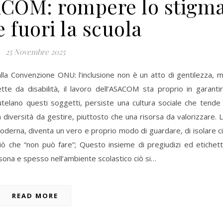
SACOM: rompere lo stigm
 fuori la scuola
25 Novembre 2025
lla Convenzione ONU: l’inclusione non è un atto di gentilezza, 
tte da disabilità, il lavoro dell’ASACOM sta proprio in garanti
utelano questi soggetti, persiste una cultura sociale che tende
 diversità da gestire, piuttosto che una risorsa da valorizzare. 
oderna, diventa un vero e proprio modo di guardare, di isolare c
iò che “non può fare”; Questo insieme di pregiudizi ed etichet
sona e spesso nell’ambiente scolastico ciò si…
READ MORE