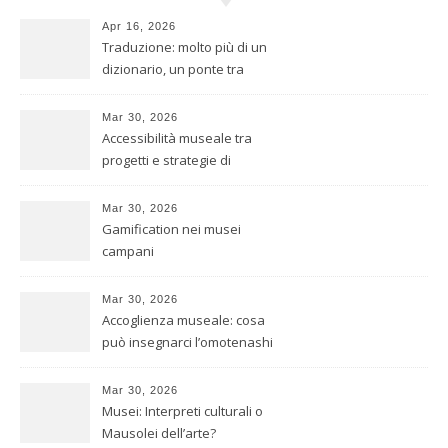
Apr 16, 2026
Traduzione: molto più di un
dizionario, un ponte tra
culture
Mar 30, 2026
Accessibilità museale tra
progetti e strategie di
inclusione
Mar 30, 2026
Gamification nei musei
campani
Mar 30, 2026
Accoglienza museale: cosa
può insegnarci l’omotenashi
giapponese
Mar 30, 2026
Musei: Interpreti culturali o
Mausolei dell’arte?