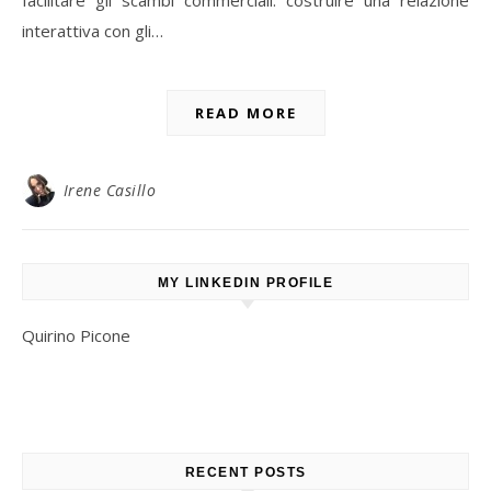
facilitare gli scambi commerciali. costruire una relazione
interattiva con gli…
READ MORE
Irene Casillo
MY LINKEDIN PROFILE
Quirino Picone
RECENT POSTS