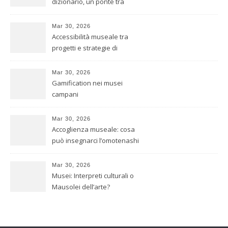
dizionario, un ponte tra
culture
Mar 30, 2026
Accessibilità museale tra
progetti e strategie di
inclusione
Mar 30, 2026
Gamification nei musei
campani
Mar 30, 2026
Accoglienza museale: cosa
può insegnarci l’omotenashi
giapponese
Mar 30, 2026
Musei: Interpreti culturali o
Mausolei dell’arte?