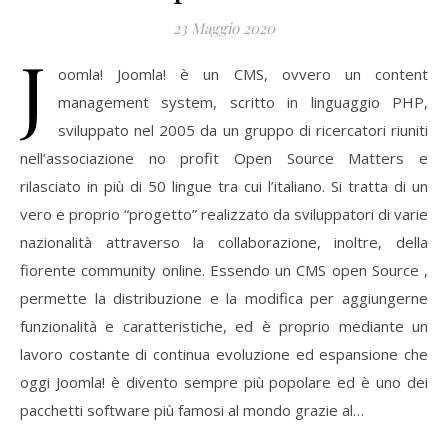
23 Maggio 2020
J
oomla! Joomla! è un CMS, ovvero un content
management system, scritto in linguaggio PHP,
sviluppato nel 2005 da un gruppo di ricercatori riuniti
nell’associazione no profit Open Source Matters e
rilasciato in più di 50 lingue tra cui l’italiano. Si tratta di un
vero e proprio “progetto” realizzato da sviluppatori di varie
nazionalità attraverso la collaborazione, inoltre, della
fiorente community online. Essendo un CMS open Source ,
permette la distribuzione e la modifica per aggiungerne
funzionalità e caratteristiche, ed è proprio mediante un
lavoro costante di continua evoluzione ed espansione che
oggi Joomla! è divento sempre più popolare ed è uno dei
pacchetti software più famosi al mondo grazie al…