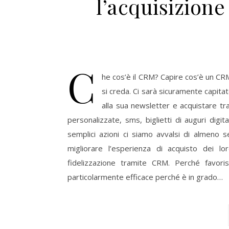
l’acquisizione
C
he cos’è il CRM? Capire cos’è un C
si creda. Ci sarà sicuramente capitato
alla sua newsletter e acquistare tra
personalizzate, sms, biglietti di auguri dig
semplici azioni ci siamo avvalsi di almeno
migliorare l’esperienza di acquisto dei l
fidelizzazione tramite CRM. Perché favorisc
particolarmente efficace perché è in grado…