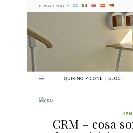
PRIVACY POLICY
QUIRINO PICONE | BLOG:
CRM
CRM – cosa so