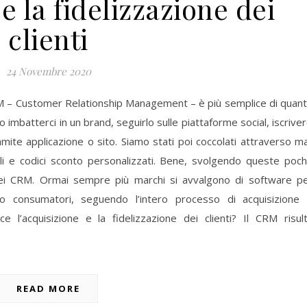
 e la fidelizzazione dei
clienti
24 Novembre 2020
RM – Customer Relationship Management – è più semplice di quan
 imbatterci in un brand, seguirlo sulle piattaforme social, iscriver
mite applicazione o sito. Siamo stati poi coccolati attraverso ma
itali e codici sconto personalizzati. Bene, svolgendo queste poc
 sei CRM. Ormai sempre più marchi si avvalgono di software p
oro consumatori, seguendo l’intero processo di acquisizione
e l’acquisizione e la fidelizzazione dei clienti? Il CRM risul
READ MORE