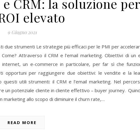
 e CRM: la soluzione pe
ROI elevato
9 Giugno 2021
ti due strumenti Le strategie più efficaci per le PMI per accelera
ti. Come? Attraverso il CRM e l’email marketing. Obiettivi di un 
nternet, un e-commerce in particolare, per far sì che funzio
ti opportuni per raggiungere due obiettivi: le vendite e la le
questi utili strumenti: il CRM e l’email marketing. Nel percor
re un potenziale cliente in cliente effettivo – buyer journey. Quind
n marketing allo scopo di diminuire il churn rate,…
READ MORE