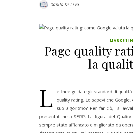
Danilo Di Leva
MARKETIN
Page quality ra
la quali
L
e linee guida e gli standard di qualit
quality rating. Lo sapevi che Google,
suo algoritmo? Per far ciò, si avvale 
presentati nella SERP. La figura del Qualit
sempre stato affiancato e migliorato da operai