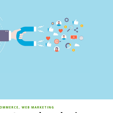
,
COMMERCE
WEB MARKETING