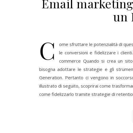
Email marketing
un 
C
ome sfruttare le potenzialità di ques
le conversioni e fidelizzare i clien
commerce Quando si crea un sito i
bisogna adottare le strategie e gli strumen
Generation. Pertanto ci vengono in soccorso 
illustrato di seguito, scoprirai come trasforma
come fidelizzarlo tramite strategie di retentio