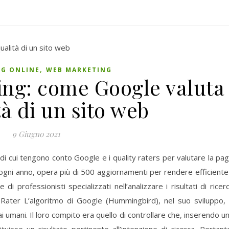
,
G ONLINE
WEB MARKETING
ting: come Google valuta
tà di un sito web
9 Giugno 2021
à di cui tengono conto Google e i quality raters per valutare la pa
 ogni anno, opera più di 500 aggiornamenti per rendere efficiente 
di professionisti specializzati nell’analizzare i risultati di ricer
y Rater L’algoritmo di Google (Hummingbird), nel suo sviluppo,
 umani. Il loro compito era quello di controllare che, inserendo u