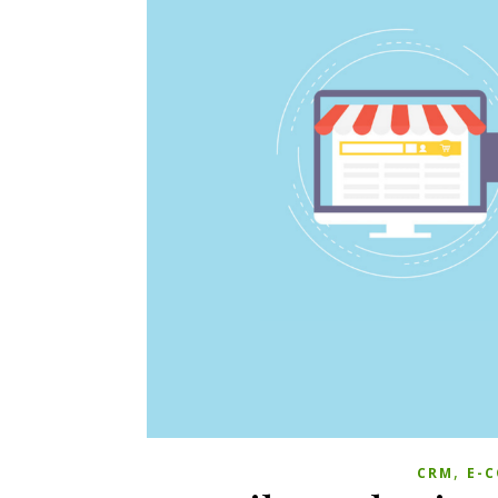
,
CRM
E-