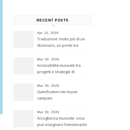
RECENT POSTS
Apr 16, 2026
Traduzione: molto più di un
dizionario, un ponte tra
culture
Mar 30, 2026
Accessibilità museale tra
progetti e strategie di
inclusione
Mar 30, 2026
Gamification nei musei
campani
Mar 30, 2026
Accoglienza museale: cosa
può insegnarci l’omotenashi