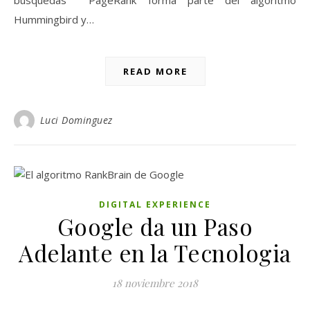
búsquedas PageRank forma parte del algoritmo
Hummingbird y…
READ MORE
Luci Dominguez
DIGITAL EXPERIENCE
Google da un Paso
Adelante en la Tecnologia
18 noviembre 2018