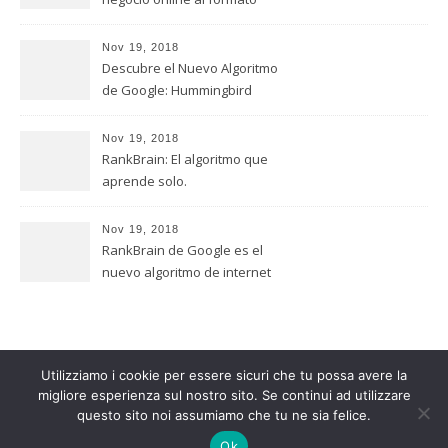
móvil
Nov 19, 2018
Descubre el Nuevo Algoritmo
de Google: Hummingbird
Nov 19, 2018
RankBrain: El algoritmo que
aprende solo.
Nov 19, 2018
RankBrain de Google es el
nuevo algoritmo de internet
Utilizziamo i cookie per essere sicuri che tu possa avere la
migliore esperienza sul nostro sito. Se continui ad utilizzare
2026 Quirino Picone ©
questo sito noi assumiamo che tu ne sia felice.
Savona Theme by
Optima Themes
Ok