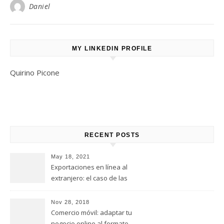
Daniel
MY LINKEDIN PROFILE
Quirino Picone
RECENT POSTS
May 18, 2021
Exportaciones en línea al
extranjero: el caso de las
empresas italianas
Nov 28, 2018
Comercio móvil: adaptar tu
negocio online al formato