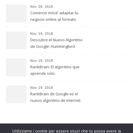
Nov 28, 2018
Comercio móvil: adaptar tu
negocio online al formato
móvil
Nov 19, 2018
Descubre el Nuevo Algoritmo
de Google: Hummingbird
Nov 19, 2018
RankBrain: El algoritmo que
aprende solo.
Nov 19, 2018
RankBrain de Google es el
nuevo algoritmo de internet
Utilizziamo i cookie per essere sicuri che tu possa avere la