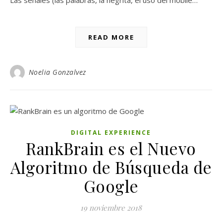
Las señales (las palabras, la negrita, el uso del mobile…
READ MORE
Noelia Gonzalvez
DIGITAL EXPERIENCE
RankBrain es el Nuevo
Algoritmo de Búsqueda de
Google
19 noviembre 2018