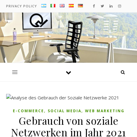
PRIVACY POLICY
,
,
E-COMMERCE
SOCIAL MEDIA
WEB MARKETING
Gebrauch von soziale
Netzwerken im Jahr 2021